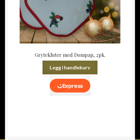
Grytekluter med Dompap, 2pk.
Legg i handlekurv