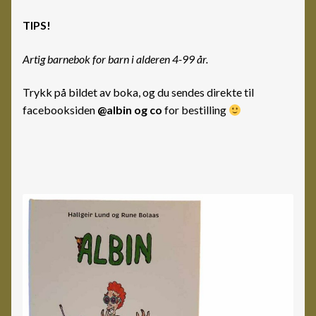
TIPS!
Artig barnebok for barn i alderen 4-99 år.
Trykk på bildet av boka, og du sendes direkte til
facebooksiden
@albin og co
for bestilling