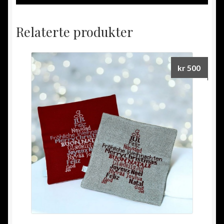
Relaterte produkter
kr
500