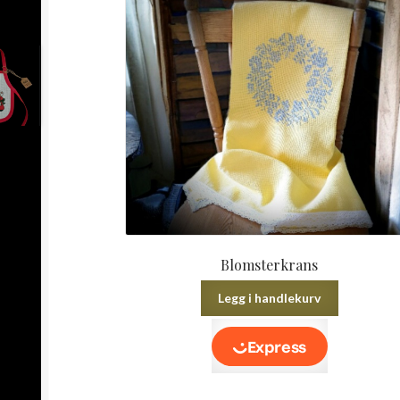
Blomsterkrans
Legg i handlekurv