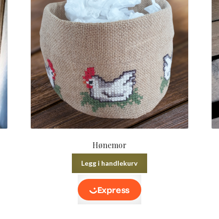
Hønemor
Legg i handlekurv