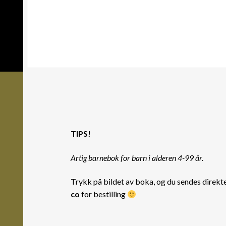
TIPS!
Artig barnebok for barn i alderen 4-99 år.
Trykk på bildet av boka, og du sendes direkt
co
for bestilling