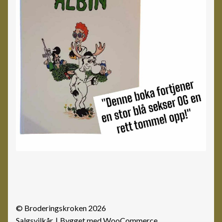
© Broderingskroken 2026
Salgsvilkår
Bygget med WooCommerce
.