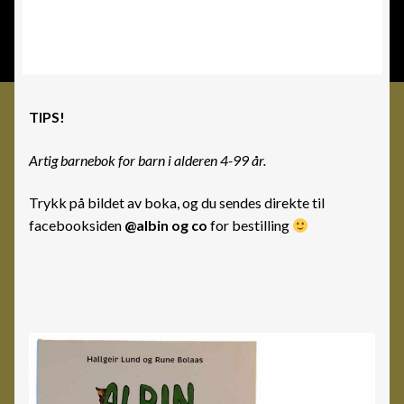
TIPS!
Artig barnebok for barn i alderen 4-99 år.
Trykk på bildet av boka, og du sendes direkte til
facebooksiden
@albin og co
for bestilling