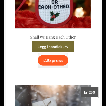
Shall we Hang Each Other
Legg i handlekurv
kr
250