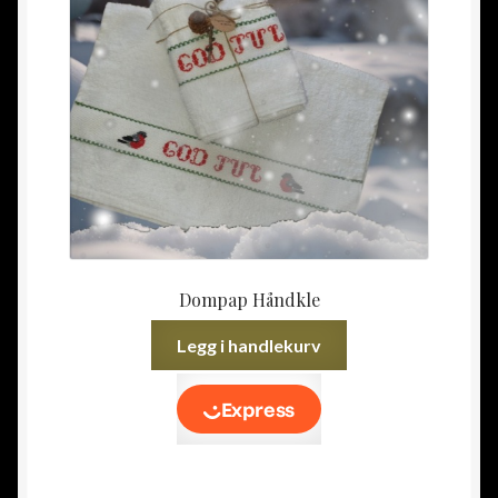
Dompap Håndkle
Legg i handlekurv