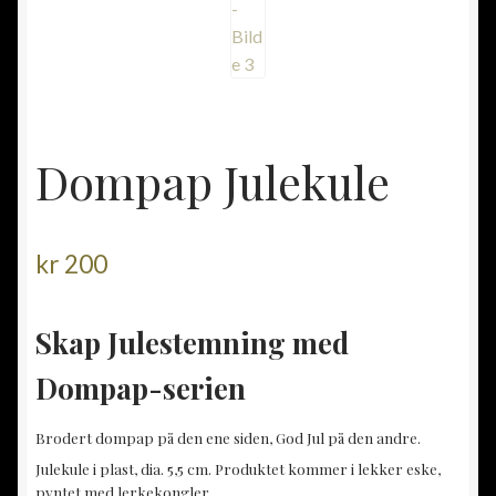
Dompap Julekule
kr
200
Skap Julestemning med
Dompap-serien
Brodert dompap på den ene siden, God Jul på den andre.
Julekule i plast, dia. 5,5 cm. Produktet kommer i lekker eske,
pyntet med lerkekongler.