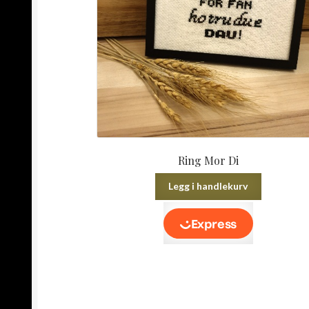
Ring Mor Di
Legg i handlekurv