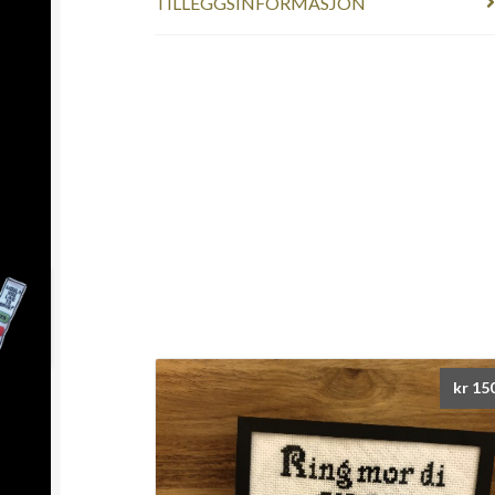
TILLEGGSINFORMASJON
kr
15