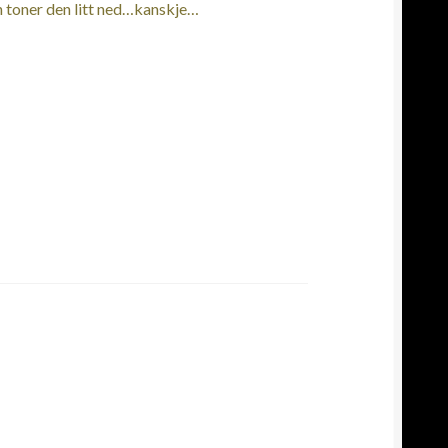
 toner den litt ned…kanskje…