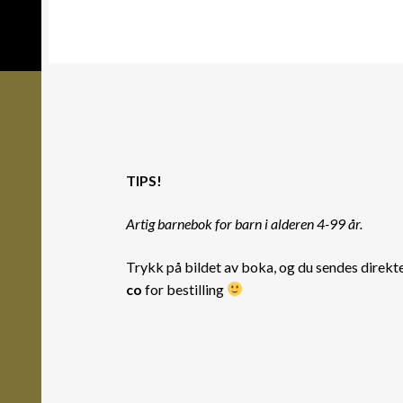
TIPS!
Artig barnebok for barn i alderen 4-99 år.
Trykk på bildet av boka, og du sendes direkt
co
for bestilling