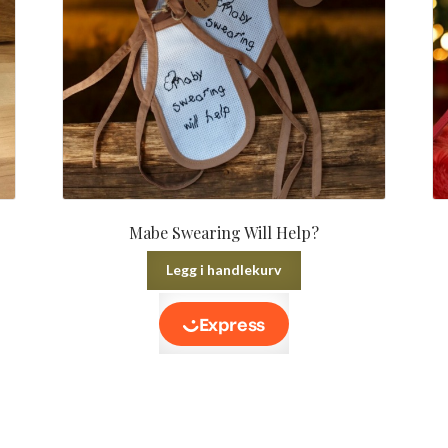
Mabe Swearing Will Help?
Legg i handlekurv