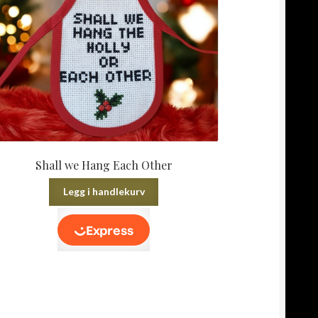
Shall we Hang Each Other
Legg i handlekurv