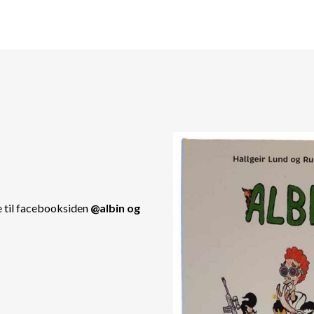
e til facebooksiden
@albin og