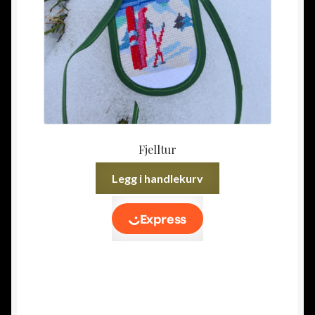
Fjelltur
Legg i handlekurv