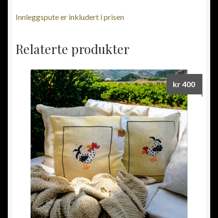
Innleggspute er inkludert i prisen
Relaterte produkter
kr
400