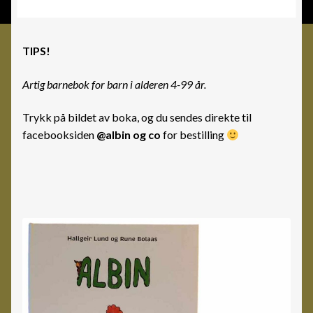
TIPS!
Artig barnebok for barn i alderen 4-99 år.
Trykk på bildet av boka, og du sendes direkte til
facebooksiden
@albin og co
for bestilling