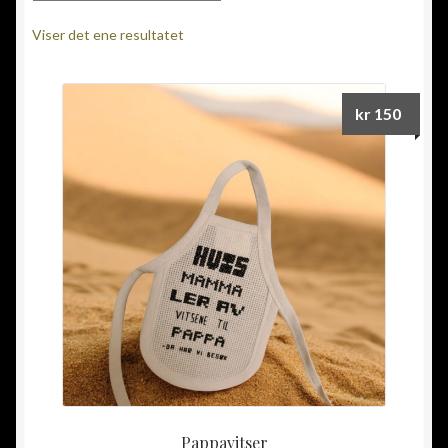
Viser det ene resultatet
kr
150
Pappavitser